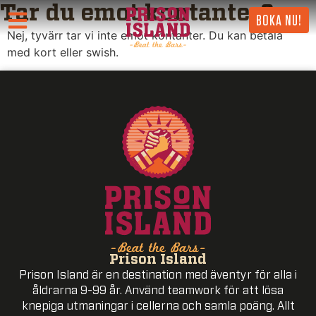
Tar du emot kontanter?
BOKA NU!
Nej, tyvärr tar vi inte emot kontanter. Du kan betala
med kort eller swish.
Prison Island
Prison Island är en destination med äventyr för alla i
åldrarna 9-99 år. Använd teamwork för att lösa
knepiga utmaningar i cellerna och samla poäng. Allt