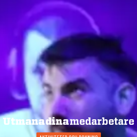
Utmana dina
medarbetare